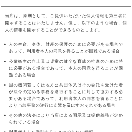
当店は、原則として、ご提供いただいた個人情報を第三者に
開示することはいたしません。但し、以下のような場合、個
人の情報を開示することができるものとします。
人の生命、身体、財産の保護のために必要がある場合で
あって、利用者本人の同意を得ることが困難である場合
公衆衛生の向上又は児童の健全な育成の推進のために特
に必要がある場合であって、本人の同意を得ることが困
難である場合
国の機関若しくは地方公共団体又はその委託を受けた者
が法令の定める事務を遂行することに対して協力する必
要がある場合であって、利用者本人の同意を得ることに
より当該事務の遂行に支障を及ぼすおそれがある場合
その他の法令により当店による開示又は提供義務が定め
られている場合
利用者本人を識別することのできない情報