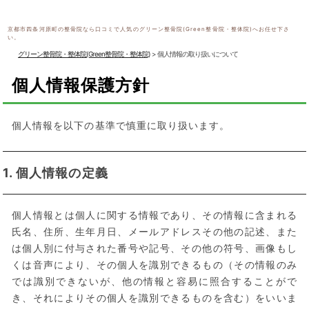
京都市四条河原町の整骨院なら口コミで人気のグリーン整骨院(Green整骨院・整体院)へお任せ下さ
い。
グリーン整骨院・整体院(Green整骨院・整体院)
>
個人情報の取り扱いについて
個人情報保護方針
個人情報を以下の基準で慎重に取り扱います。
1. 個人情報の定義
個人情報とは個人に関する情報であり、その情報に含まれる
氏名、住所、生年月日、メールアドレスその他の記述、また
は個人別に付与された番号や記号、その他の符号、画像もし
くは音声により、その個人を識別できるもの（その情報のみ
では識別できないが、他の情報と容易に照合することがで
き、それによりその個人を識別できるものを含む）をいいま