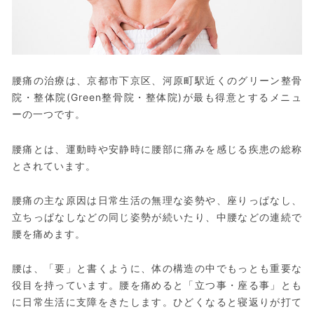
腰痛の治療は、京都市下京区、河原町駅近くのグリーン整骨
院・整体院(Green整骨院・整体院)が最も得意とするメニュ
ーの一つです。
腰痛とは、運動時や安静時に腰部に痛みを感じる疾患の総称
とされています。
腰痛の主な原因は日常生活の無理な姿勢や、座りっぱなし、
立ちっぱなしなどの同じ姿勢が続いたり、中腰などの連続で
腰を痛めます。
腰は、「要」と書くように、体の構造の中でもっとも重要な
役目を持っています。腰を痛めると「立つ事・座る事」とも
に日常生活に支障をきたします。ひどくなると寝返りが打て