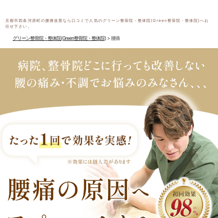
京都市四条河原町の腰痛改善なら口コミで人気のグリーン整骨院・整体院(Green整骨院・整体院)へお
任せ下さい。
グリーン整骨院・整体院(Green整骨院・整体院)
>
腰痛