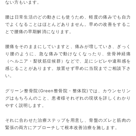
ない方もいます。
腰は日常生活のどの動きにも使うため、軽度の痛みでも自力
でよくなることはほとんどありません。早めの改善をするこ
とで腰痛の早期解消になります。
腰痛をそのままにしていますと、痛みが増していき、ぎっく
り腰のように、急な痛みで動けなくなったり、坐骨神経痛
（ヘルニア・梨状筋症候群）などで、足にシビレや違和感を
感じることがあります。放置せず早めに当院までご相談下さ
い。
グリーン整骨院(Green整骨院・整体院)では、カウンセリン
グはもちろんのこと、患者様それぞれの現状を詳しくわかり
やすく説明します。
それに合わせた治療ステップを用意し、骨盤のズレと筋肉の
緊張の両方にアプローチして根本改善治療を施します。